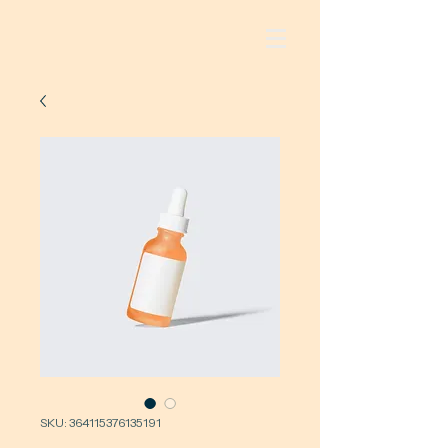
SKU: 364115376135191