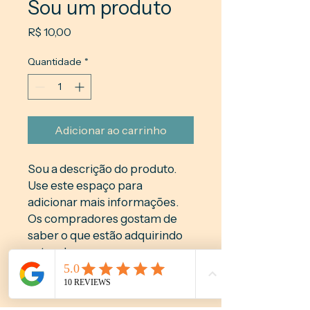
Sou um produto
Preço
R$ 10,00
Quantidade
*
Adicionar ao carrinho
Sou a descrição do produto. 
Use este espaço para 
adicionar mais informações. 
Os compradores gostam de 
saber o que estão adquirindo 
antes de comprar.
DETALHES DO PRODUTO