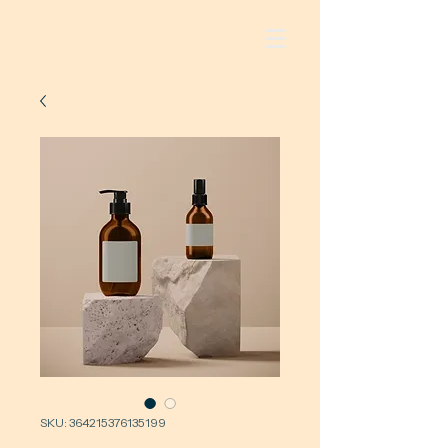
SKU: 364215376135199