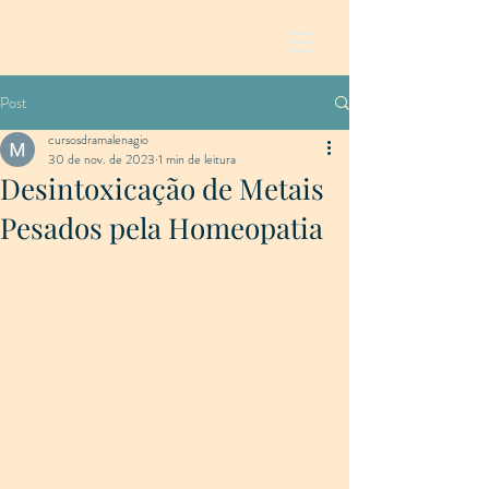
Post
cursosdramalenagio
30 de nov. de 2023
1 min de leitura
Desintoxicação de Metais
Pesados pela Homeopatia