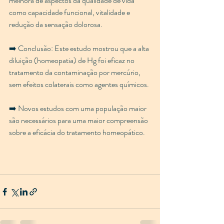
melhora de aspectos da qualidade de vida 
como capacidade funcional, vitalidade e 
redução da sensação dolorosa.
➡️ Conclusão: Este estudo mostrou que a alta 
diluição (homeopatia) de Hg foi eficaz no 
tratamento da contaminação por mercúrio, 
sem efeitos colaterais como agentes químicos.
➡️ Novos estudos com uma população maior 
são necessários para uma maior compreensão 
sobre a eficácia do tratamento homeopático.